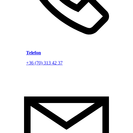
Telefon
+36 (70) 313 42 37