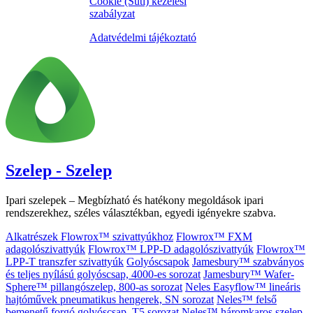
Cookie (Süti) kezelési
szabályzat
Adatvédelmi tájékoztató
Szelep - Szelep
Ipari szelepek – Megbízható és hatékony megoldások ipari
rendszerekhez, széles választékban, egyedi igényekre szabva.
Alkatrészek Flowrox™ szivattyúkhoz
Flowrox™ FXM
adagolószivattyúk
Flowrox™ LPP-D adagolószivattyúk
Flowrox™
LPP-T transzfer szivattyúk
Golyóscsapok
Jamesbury™ szabványos
és teljes nyílású golyóscsap, 4000-es sorozat
Jamesbury™ Wafer-
Sphere™ pillangószelep, 800-as sorozat
Neles Easyflow™ lineáris
hajtóművek pneumatikus hengerek, SN sorozat
Neles™ felső
bemenetű forgó golyóscsap, T5 sorozat
Neles™ háromkaros szelep