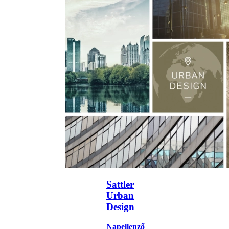
Sattler
Urban
Design
Napellenző