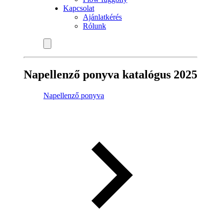
Kapcsolat
Ajánlatkérés
Rólunk
Napellenző ponyva katalógus 2025
Napellenző ponyva