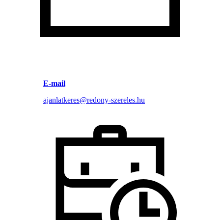
E-mail
ajanlatkeres@redony-szereles.hu