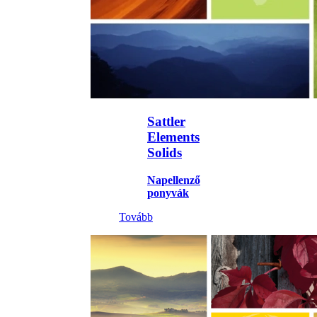
Sattler
Elements
Solids
Napellenző
ponyvák
Tovább