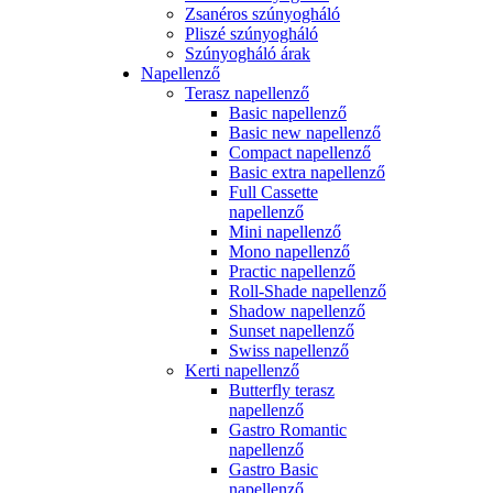
Zsanéros szúnyogháló
Pliszé szúnyogháló
Szúnyogháló árak
Napellenző
Terasz napellenző
Basic napellenző
Basic new napellenző
Compact napellenző
Basic extra napellenző
Full Cassette
napellenző
Mini napellenző
Mono napellenző
Practic napellenző
Roll-Shade napellenző
Shadow napellenző
Sunset napellenző
Swiss napellenző
Kerti napellenző
Butterfly terasz
napellenző
Gastro Romantic
napellenző
Gastro Basic
napellenző