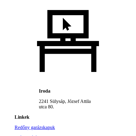
Iroda
2241 Sülysáp, József Attila
utca 80.
Linkek
Redőny garázskapuk