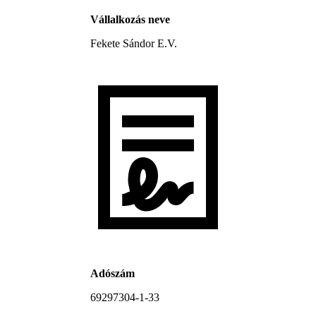
Vállalkozás neve
Fekete Sándor E.V.
Adószám
69297304-1-33