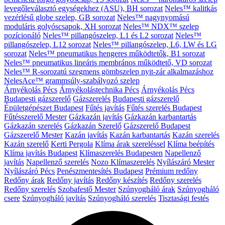
levegőleválasztó egységekhez (ASU), BH sorozat
Neles™ kalitkás
vezérlésű globe szelep, GB sorozat
Neles™ nagynyomású
moduláris golyóscsapok, XH sorozat
Neles™ NDX™ szelep
pozícionáló
Neles™ pillangószelep, L1 és L2 sorozat
Neles™
pillangószelep, L12 sorozat
Neles™ pillangószelep, L6, LW és LG
sorozat
Neles™ pneumatikus hengeres működtetők, B1 sorozat
Neles™ pneumatikus lineáris membrános működtető, VD sorozat
Neles™ R-sorozatú szegmens gömbszelep nyit-zár alkalmazáshoz
NelesAce™ grammsúly-szabályozó szelep
Árnyékolás Pécs
Árnyékolástechnika Pécs
Árnyékolás Pécs
Budapesti gázszerelő
Gázszerelés
Budapesti gázszerelő
Épületgépészet Budapest
Fűtés javítás
Fűtés szerelés Budapest
Fűtésszerelő Mester
Gázkazán javítás
Gázkazán karbantartás
Gázkazán szerelés
Gázkazán Szerelő
Gázszerelő Budapest
Gázszerelő Mester
Kazán javítás
Kazán karbantartás
Kazán szerelés
Kazán szerelő
Kerti Pergola
Klíma árak szereléssel
Klíma beépítés
Klíma javítás Budapest
Klímaszerelés Budapesten
Napellenző
javítás
Napellenző szerelés
Nozo Klímaszerelés
Nyílászáró Mester
Nyílászáró Pécs
Penészmentesítés Budapest
Prémium redőny
Redőny árak
Redőny javítás
Redőny készítés
Redőny szerelés
Redőny szerelés
Szobafestő Mester
Szúnyogháló árak
Szúnyogháló
csere
Szúnyogháló javítás
Szúnyogháló szerelés
Tisztasági festés