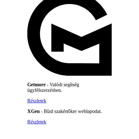
Getmore
- Valódi segítség
ügyfélszerzésben.
Részletek
XGen
- Bízd szakértőkre weblapodat.
Részletek