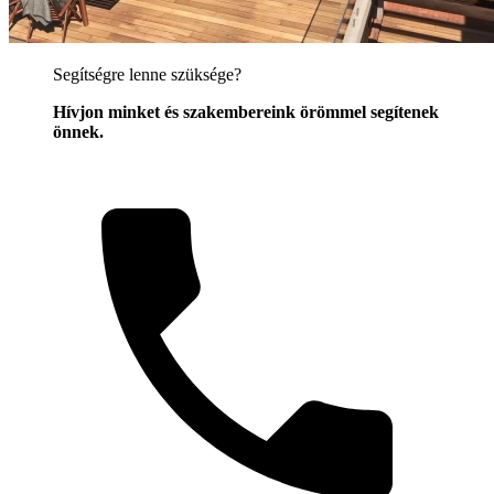
Segítségre lenne szüksége?
Hívjon minket és szakembereink örömmel segítenek
önnek.