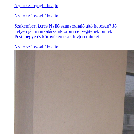
Nyíló szúnyogháló ajtó
Nyíló szúnyogháló ajtó
Szakembert keres Nyíló szúnyogháló ajtó kapcsán? Jó
helyen jár, munkatársaink örömmel segítenek önnek
Pest megye és környékén csak hívjon minket.
Nyíló szúnyogháló ajtó