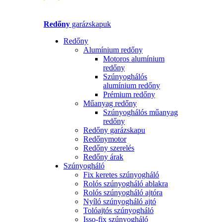
Redőny
garázskapuk
Redőny
Alumínium redőny
Motoros alumínium
redőny
Szúnyoghálós
alumínium redőny
Prémium redőny
Műanyag redőny
Szúnyoghálós műanyag
redőny
Redőny garázskapu
Redőnymotor
Redőny szerelés
Redőny árak
Szúnyogháló
Fix keretes szúnyogháló
Rolós szúnyogháló ablakra
Rolós szúnyogháló ajtóra
Nyíló szúnyogháló ajtó
Tolóajtós szúnyogháló
Isso-fix szúnyogháló