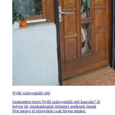
Nyíló szúnyogháló ajtó
Szakembert keres Nyíló szúnyogháló ajtó kapcsán? Jó
helyen jár, munkatársaink örömmel segítenek önnek
Pest megye és környékén csak hívjon minket.