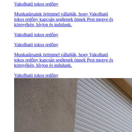
Vakolható tokos redőny
Munkatársaink örömmel vállalják, hogy Vakolható
tokos redőny kapcsán segítenek önnek Pest megye és
környékén, hívjon és indulunk.
Vakolható tokos redőny
Vakolható tokos redőny
Munkatársaink örömmel vállalják, hogy Vakolható
tokos redőny kapcsán segítenek önnek Pest megye és
környékén, hívjon és indulunk.
Vakolható tokos redőny