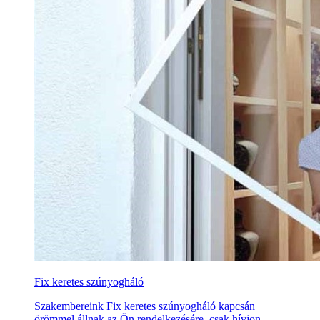
Fix keretes szúnyogháló
Szakembereink Fix keretes szúnyogháló kapcsán
örömmel állnak az Ön rendelkezésére, csak hívjon