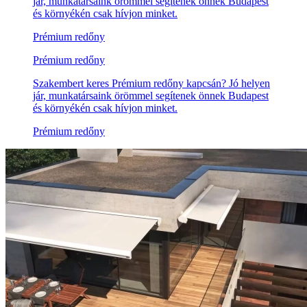
jár, munkatársaink örömmel segítenek önnek Budapest
és környékén csak hívjon minket.
Prémium redőny
Prémium redőny
Szakembert keres Prémium redőny kapcsán? Jó helyen
jár, munkatársaink örömmel segítenek önnek Budapest
és környékén csak hívjon minket.
Prémium redőny