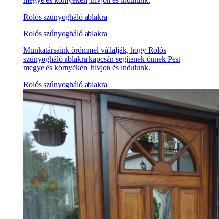
megye és környékén, hívjon és indulunk.
Rolós szúnyogháló ablakra
Rolós szúnyogháló ablakra
Munkatársaink örömmel vállalják, hogy Rolós
szúnyogháló ablakra kapcsán segítenek önnek Pest
megye és környékén, hívjon és indulunk.
Rolós szúnyogháló ablakra