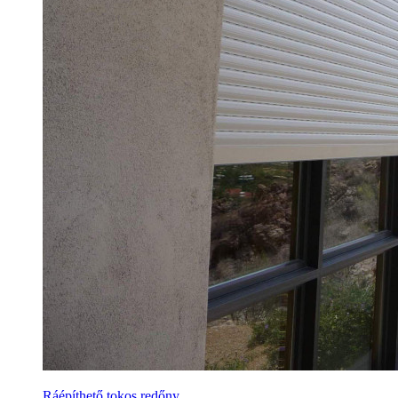
Ráépíthető tokos redőny