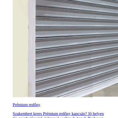
Prémium redőny
Szakembert keres Prémium redőny kapcsán? Jó helyen