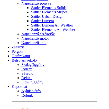
Napellenző ponyva
Sattler Elements Solids
Sattler Elements Stripes
Sattler Urban Design
Sattler Lumera
Sattler Lumera All Weather
Sattler Elements All Weather
Napellenző érzékelők
Napellenző motor
Napellenző árak
Zsaluzia
Pergola
Garázskapu
Belső árnyékoló
Szalagfüggőny
Roletta
Sávroló
Reluxa
Flow függőny
Kapcsolat
Ajánlatkérés
Rólunk