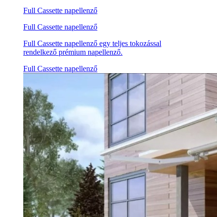
Full Cassette napellenző
Full Cassette napellenző
Full Cassette napellenző egy teljes tokozással
rendelkező prémium napellenző.
Full Cassette napellenző