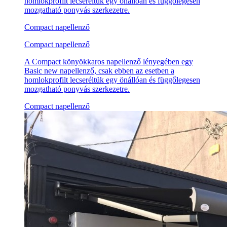
homlokprofilt lecseréltük egy önállóan és függőlegesen
mozgatható ponyvás szerkezetre.
Compact napellenző
Compact napellenző
A Compact könyökkaros napellenző lényegében egy
Basic new napellenző, csak ebben az esetben a
homlokprofilt lecseréltük egy önállóan és függőlegesen
mozgatható ponyvás szerkezetre.
Compact napellenző