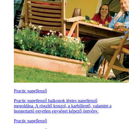
Practic napellenző
Practic napellenző balkonok légies napellenző
megoldása. A rögzítő konzol, a karbillentő, valamint a
hengertartó egyetlen egységet képező öntvény.
Practic napellenző