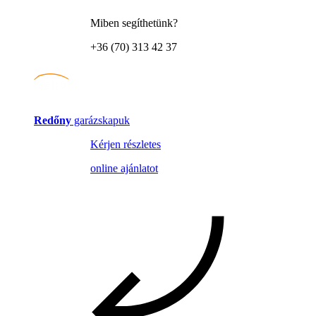
Miben segíthetünk?
+36 (70) 313 42 37
Redőny
garázskapuk
Kérjen részletes
online ajánlatot