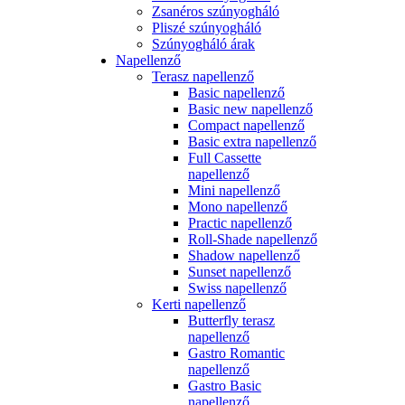
Zsanéros szúnyogháló
Pliszé szúnyogháló
Szúnyogháló árak
Napellenző
Terasz napellenző
Basic napellenző
Basic new napellenző
Compact napellenző
Basic extra napellenző
Full Cassette
napellenző
Mini napellenző
Mono napellenző
Practic napellenző
Roll-Shade napellenző
Shadow napellenző
Sunset napellenző
Swiss napellenző
Kerti napellenző
Butterfly terasz
napellenző
Gastro Romantic
napellenző
Gastro Basic
napellenző