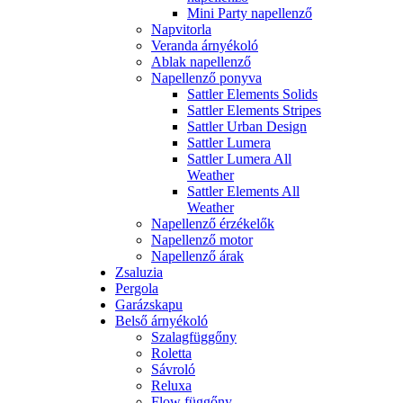
Mini Party napellenző
Napvitorla
Veranda árnyékoló
Ablak napellenző
Napellenző ponyva
Sattler Elements Solids
Sattler Elements Stripes
Sattler Urban Design
Sattler Lumera
Sattler Lumera All
Weather
Sattler Elements All
Weather
Napellenző érzékelők
Napellenző motor
Napellenző árak
Zsaluzia
Pergola
Garázskapu
Belső árnyékoló
Szalagfüggőny
Roletta
Sávroló
Reluxa
Flow függőny