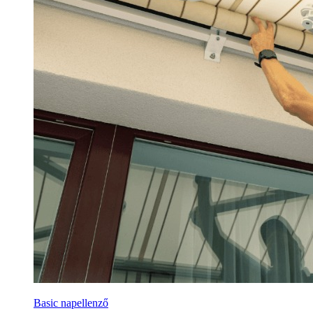
Basic napellenző