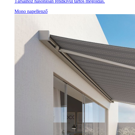
Társaihoz hasonlóan rendkívül tartós megoldás.
Mono napellenző