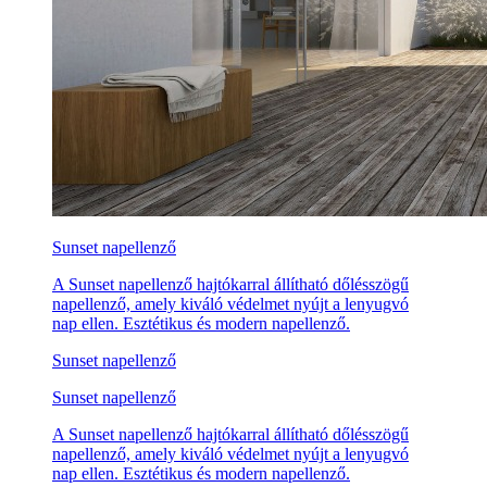
Sunset napellenző
A Sunset napellenző hajtókarral állítható dőlésszögű
napellenző, amely kiváló védelmet nyújt a lenyugvó
nap ellen. Esztétikus és modern napellenző.
Sunset napellenző
Sunset napellenző
A Sunset napellenző hajtókarral állítható dőlésszögű
napellenző, amely kiváló védelmet nyújt a lenyugvó
nap ellen. Esztétikus és modern napellenző.