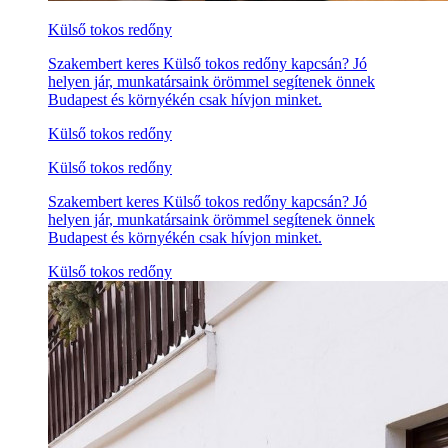
Külső tokos redőny
Szakembert keres Külső tokos redőny kapcsán? Jó
helyen jár, munkatársaink örömmel segítenek önnek
Budapest és környékén csak hívjon minket.
Külső tokos redőny
Külső tokos redőny
Szakembert keres Külső tokos redőny kapcsán? Jó
helyen jár, munkatársaink örömmel segítenek önnek
Budapest és környékén csak hívjon minket.
Külső tokos redőny