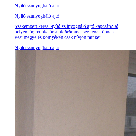
Nyíló szúnyogháló ajtó
Nyíló szúnyogháló ajtó
Szakembert keres Nyíló szúnyogháló ajtó kapcsán? Jó
helyen jár, munkatársaink örömmel segítenek önnek
Pest megye és környékén csak hívjon minket.
Nyíló szúnyogháló ajtó