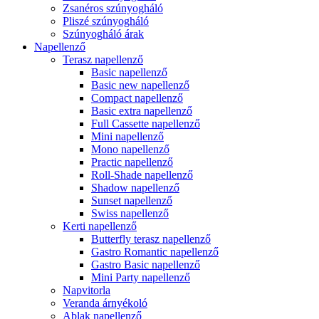
Zsanéros szúnyogháló
Pliszé szúnyogháló
Szúnyogháló árak
Napellenző
Terasz napellenző
Basic napellenző
Basic new napellenző
Compact napellenző
Basic extra napellenző
Full Cassette napellenző
Mini napellenző
Mono napellenző
Practic napellenző
Roll-Shade napellenző
Shadow napellenző
Sunset napellenző
Swiss napellenző
Kerti napellenző
Butterfly terasz napellenző
Gastro Romantic napellenző
Gastro Basic napellenző
Mini Party napellenző
Napvitorla
Veranda árnyékoló
Ablak napellenző