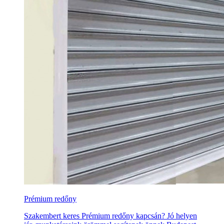
Prémium redőny
Szakembert keres Prémium redőny kapcsán? Jó helyen