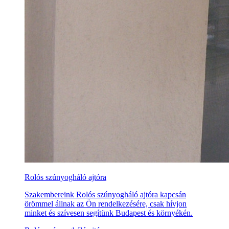
Rolós szúnyogháló ajtóra
Szakembereink Rolós szúnyogháló ajtóra kapcsán
örömmel állnak az Ön rendelkezésére, csak hívjon
minket és szívesen segítünk Budapest és környékén.