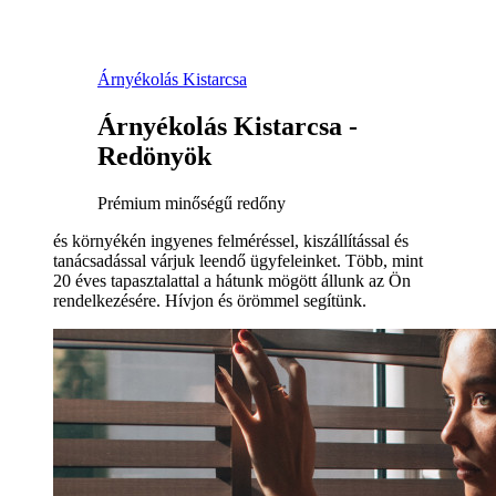
Árnyékolás Kistarcsa
Árnyékolás Kistarcsa -
Redönyök
Prémium minőségű redőny
és környékén ingyenes felméréssel, kiszállítással és
tanácsadással várjuk leendő ügyfeleinket. Több, mint
20 éves tapasztalattal a hátunk mögött állunk az Ön
rendelkezésére. Hívjon és örömmel segítünk.