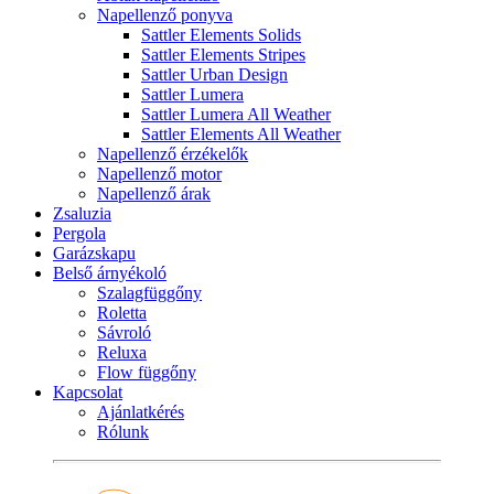
Napellenző ponyva
Sattler Elements Solids
Sattler Elements Stripes
Sattler Urban Design
Sattler Lumera
Sattler Lumera All Weather
Sattler Elements All Weather
Napellenző érzékelők
Napellenző motor
Napellenző árak
Zsaluzia
Pergola
Garázskapu
Belső árnyékoló
Szalagfüggőny
Roletta
Sávroló
Reluxa
Flow függőny
Kapcsolat
Ajánlatkérés
Rólunk