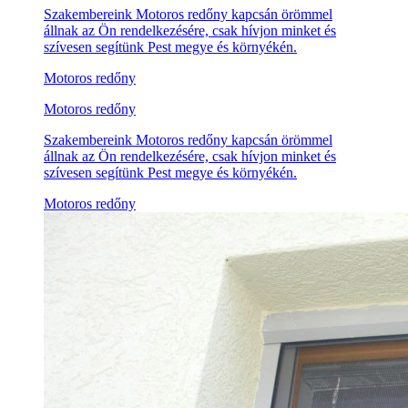
Szakembereink Motoros redőny kapcsán örömmel
állnak az Ön rendelkezésére, csak hívjon minket és
szívesen segítünk Pest megye és környékén.
Motoros redőny
Motoros redőny
Szakembereink Motoros redőny kapcsán örömmel
állnak az Ön rendelkezésére, csak hívjon minket és
szívesen segítünk Pest megye és környékén.
Motoros redőny