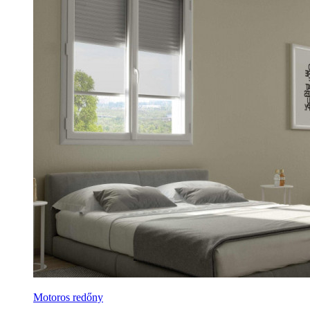
Motoros redőny