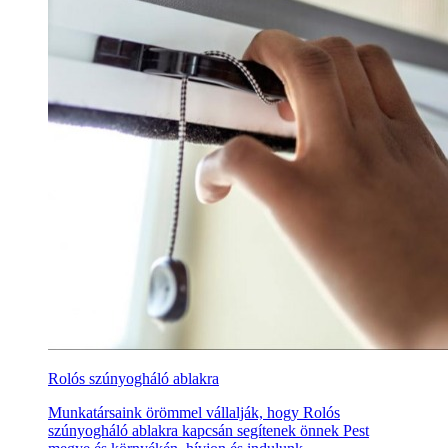
Rolós szúnyogháló ablakra
Munkatársaink örömmel vállalják, hogy Rolós
szúnyogháló ablakra kapcsán segítenek önnek Pest