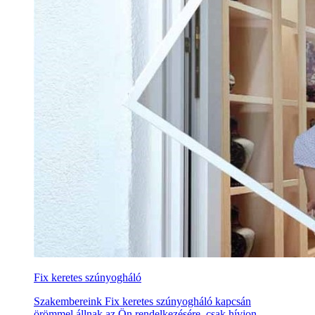
Fix keretes szúnyogháló
Szakembereink Fix keretes szúnyogháló kapcsán
örömmel állnak az Ön rendelkezésére, csak hívjon