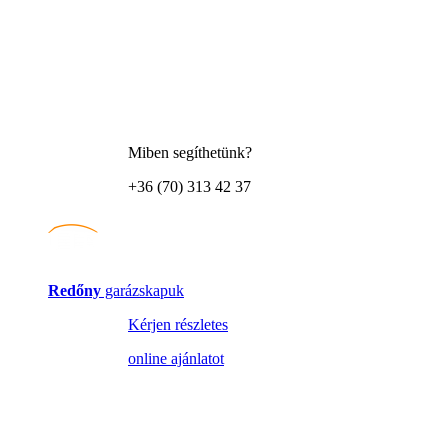
Miben segíthetünk?
+36 (70) 313 42 37
Redőny
garázskapuk
Kérjen részletes
online ajánlatot