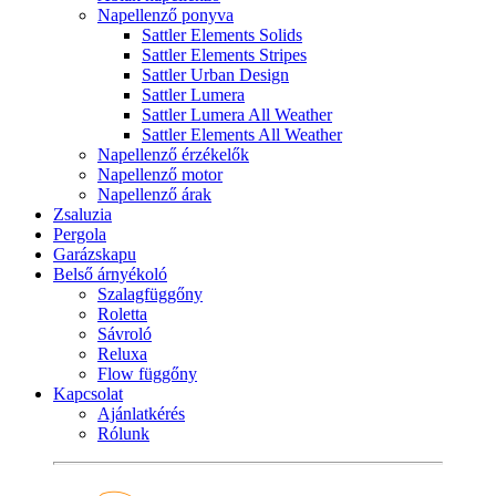
Napellenző ponyva
Sattler Elements Solids
Sattler Elements Stripes
Sattler Urban Design
Sattler Lumera
Sattler Lumera All Weather
Sattler Elements All Weather
Napellenző érzékelők
Napellenző motor
Napellenző árak
Zsaluzia
Pergola
Garázskapu
Belső árnyékoló
Szalagfüggőny
Roletta
Sávroló
Reluxa
Flow függőny
Kapcsolat
Ajánlatkérés
Rólunk