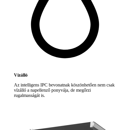
Vízálló
Az intelligens IPC bevonatnak köszönhetően nem csak
vízálló a napellenző ponyvája, de megőrzi
rugalmasságát is.