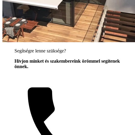
Segítségre lenne szüksége?
Hívjon minket és szakembereink örömmel segítenek
önnek.