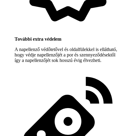
További extra védelem
A napellenző védőtetővel és oldalfülekkel is ellátható,
hogy védje napellenzőjét a por és szennyeződésektől
így a napellenzőjét sok hosszú évig élvezheti.