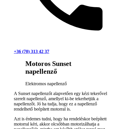
+36 (70) 313 42 37
Motoros Sunset
napellenző
Elektromos napellenző
A Sunset napellenzőt alapvetően egy kézi tekerővel
szerelt napellenző, amellyel ki-be tekerhetjük a
napellenzőt. Jó ha tudja, hogy ez a napellenző
rendelhető beépített motorral is.
Azt is érdemes tudni, hogy ha rendeléskor beépített
motorral kéri, akkor olcsóbban motorizálhatja a