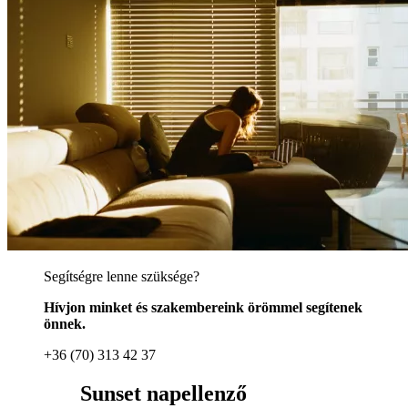
Segítségre lenne szüksége?
Hívjon minket és szakembereink örömmel segítenek
önnek.
+36 (70) 313 42 37
Sunset napellenző