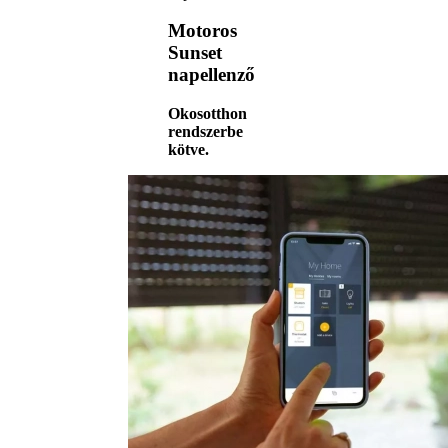
Motoros
Sunset
napellenző
Okosotthon
rendszerbe
kötve.