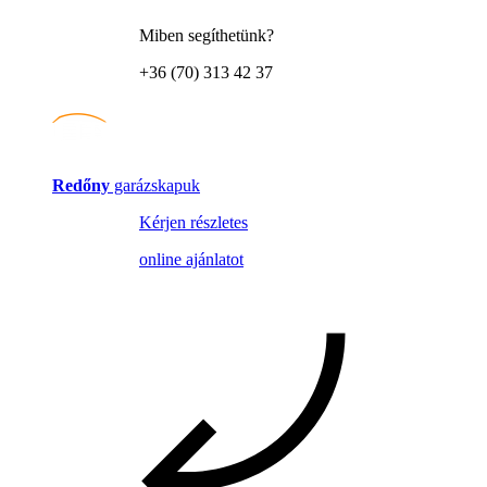
Miben segíthetünk?
+36 (70) 313 42 37
Redőny
garázskapuk
Kérjen részletes
online ajánlatot