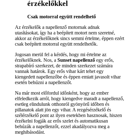
érzékelőkkel
Csak motorral együtt rendelhető
Az érzékelők a napellenző motornak adnak
utasításokat, így ha a beépített motort nem szeretné,
akkor az érzékelőknek sincs semmi értelme, éppen ezért
csak beépített motorral együtt rendelhetők.
Jogosan merül fel a kérdés, hogy mi értelme az
érzékelőknek. Nos, a
Sunset napellenző
egy erős,
strapabíró szerkezet, de minden szerkezet számára
vannak határok. Egy erős vihar kárt tehet egy
kiengedett napellenzőbe és éppen emiatt javasolt vihar
esetén behúzni a napellenzőt.
Na már most előfordul időnként, hogy az ember
elfeledkezik arról, hogy kiengedve maradt a napellenző,
esetleg elindulunk otthonról gyönyörű időben és
pillanatok alatt jön egy vihar. A rezgésérzékelő és
szélérzékelő pont az ilyen esetekben hasznosak, hiszen
érzékelni fogják az erős szelet és automatikusan
behúzák a napellenzőt, ezzel akadályozva meg a
meghibásodást.