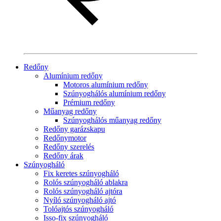
Redőny
Alumínium redőny
Motoros alumínium redőny
Szúnyoghálós alumínium redőny
Prémium redőny
Műanyag redőny
Szúnyoghálós műanyag redőny
Redőny garázskapu
Redőnymotor
Redőny szerelés
Redőny árak
Szúnyogháló
Fix keretes szúnyogháló
Rolós szúnyogháló ablakra
Rolós szúnyogháló ajtóra
Nyíló szúnyogháló ajtó
Tolóajtós szúnyogháló
Isso-fix szúnyogháló