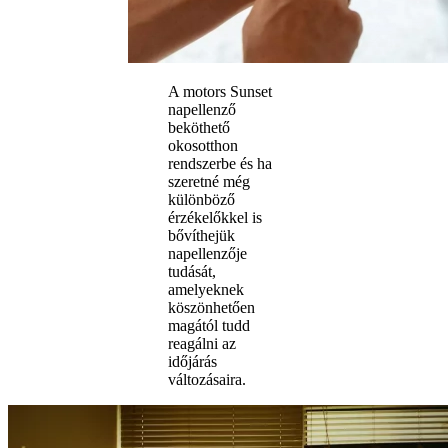
A motors Sunset
napellenző
beköthető
okosotthon
rendszerbe és ha
szeretné még
különböző
érzékelőkkel is
bővíthejük
napellenzője
tudását,
amelyeknek
köszönhetően
magától tudd
reagálni az
időjárás
változásaira.