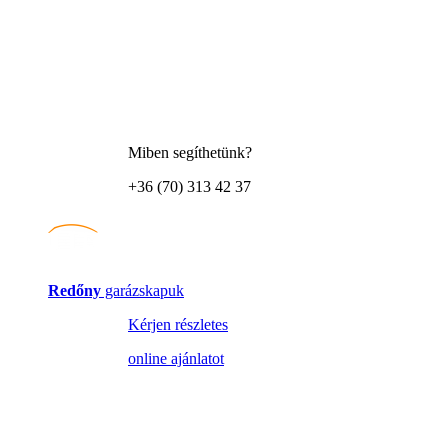
Miben segíthetünk?
+36 (70) 313 42 37
Redőny
garázskapuk
Kérjen részletes
online ajánlatot