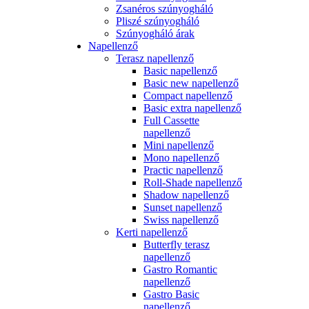
Zsanéros szúnyogháló
Pliszé szúnyogháló
Szúnyogháló árak
Napellenző
Terasz napellenző
Basic napellenző
Basic new napellenző
Compact napellenző
Basic extra napellenző
Full Cassette
napellenző
Mini napellenző
Mono napellenző
Practic napellenző
Roll-Shade napellenző
Shadow napellenző
Sunset napellenző
Swiss napellenző
Kerti napellenző
Butterfly terasz
napellenző
Gastro Romantic
napellenző
Gastro Basic
napellenző