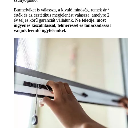
szúnyogháló.
Bármelyiket is válassza, a kiváló minőség, remek ár /
érték és az esztétikus megjelenést válassza, amelyre 2
év teljes körű garanciát vállalunk.
Ne feledje, most
ingyenes kiszállítással, felméréssel és tanácsadással
várjuk leendő ügyfeleinket.