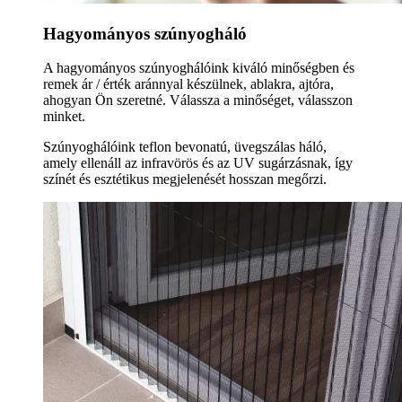
Hagyományos szúnyogháló
A hagyományos szúnyoghálóink kiváló minőségben és
remek ár / érték aránnyal készülnek, ablakra, ajtóra,
ahogyan Ön szeretné. Válassza a minőséget, válasszon
minket.
Szúnyoghálóink teflon bevonatú, üvegszálas háló,
amely ellenáll az infravörös és az UV sugárzásnak, így
színét és esztétikus megjelenését hosszan megőrzi.