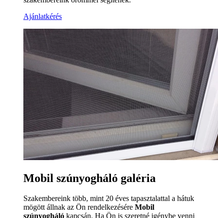
Ajánlatkérés
Mobil szúnyogháló galéria
Szakembereink több, mint 20 éves tapasztalattal a hátuk
mögött állnak az Ön rendelkezésére
Mobil
szúnyogháló
kapcsán. Ha Ön is szeretné igénybe venni