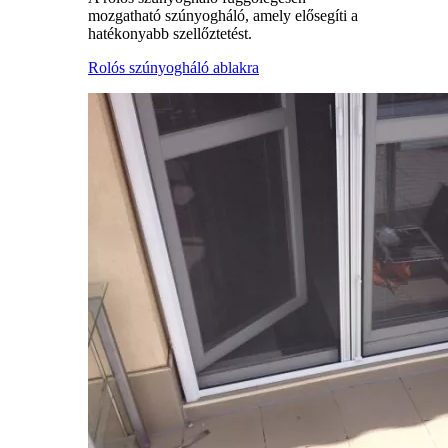
mozgatható szúnyogháló, amely elősegíti a
hatékonyabb szellőztetést.
Rolós szúnyogháló ablakra