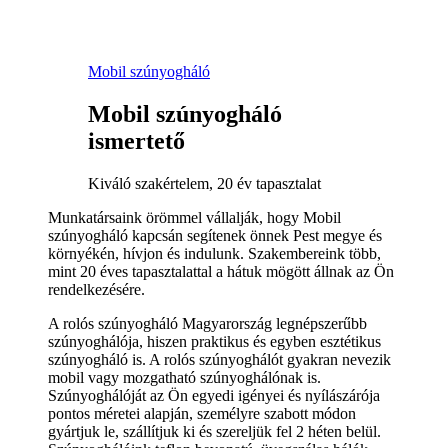
Mobil szúnyogháló
Mobil szúnyogháló
ismertető
Kiváló szakértelem, 20 év tapasztalat
Munkatársaink örömmel vállalják, hogy Mobil
szúnyogháló kapcsán segítenek önnek Pest megye és
környékén, hívjon és indulunk. Szakembereink több,
mint 20 éves tapasztalattal a hátuk mögött állnak az Ön
rendelkezésére.
A rolós szúnyogháló Magyarország legnépszerűbb
szúnyoghálója, hiszen praktikus és egyben esztétikus
szúnyogháló is. A rolós szúnyoghálót gyakran nevezik
mobil vagy mozgatható szúnyoghálónak is.
Szúnyoghálóját az Ön egyedi igényei és nyílászárója
pontos méretei alapján, személyre szabott módon
gyártjuk le, szállítjuk ki és szereljük fel 2 héten belül.