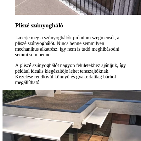
Pliszé szúnyogháló
Ismerje meg a szúnyoghálók prémium szegmensét, a
pliszé szúnyoghálót. Nincs benne semmilyen
mechanikus alkatrész, így nem is tudd meghibásodni
semmi sem benne.
A pliszé szúnyoghálót nagyon felületekhez ajánljuk, így
például ideális kiegészítője lehet teraszajtóknak.
Kezelése rendkívül könnyű és gyakorlatilag bárhol
megállítható.