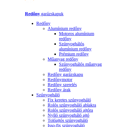
Redőny
garázskapuk
Redőny
Alumínium redőny
Motoros alumínium
redőny
Szúnyoghálós
alumínium redőny
Prémium redőny
Műanyag redőny
Szúnyoghálós műanyag
redőny
Redőny garázskapu
Redőnymotor
Redőny szerelés
Redőny árak
Szúnyogháló
Fix keretes szúnyogháló
Rolós szúnyogháló ablakra
Rolós szúnyogháló ajtóra
Nyíló szúnyogháló ajtó
Tolóajtós szúnyogháló
Isso-fix szúnyogháló