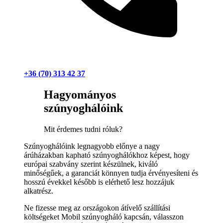
+36 (70) 313 42 37
Hagyományos
szúnyoghálóink
Mit érdemes tudni róluk?
Szúnyoghálóink legnagyobb előnye a nagy
árúházakban kapható szúnyoghálókhoz képest, hogy
európai szabvány szerint készülnek, kiváló
minőségűek, a garanciát könnyen tudja érvényesíteni és
hosszú évekkel később is elérhető lesz hozzájuk
alkatrész.
Ne fizesse meg az országokon átívelő szállítási
költségeket Mobil szúnyogháló kapcsán, válasszon