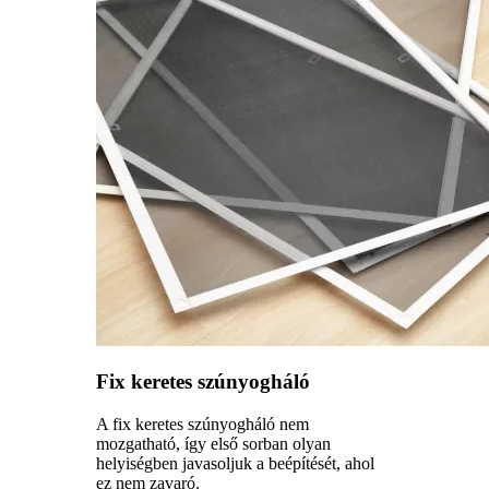
Fix keretes szúnyogháló
A fix keretes szúnyogháló nem
mozgatható, így első sorban olyan
helyiségben javasoljuk a beépítését, ahol
ez nem zavaró.