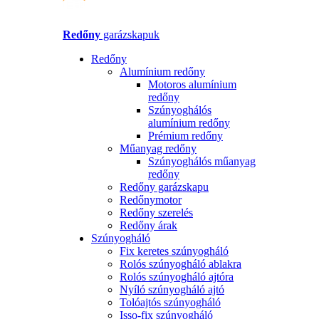
Redőny
garázskapuk
Redőny
Alumínium redőny
Motoros alumínium
redőny
Szúnyoghálós
alumínium redőny
Prémium redőny
Műanyag redőny
Szúnyoghálós műanyag
redőny
Redőny garázskapu
Redőnymotor
Redőny szerelés
Redőny árak
Szúnyogháló
Fix keretes szúnyogháló
Rolós szúnyogháló ablakra
Rolós szúnyogháló ajtóra
Nyíló szúnyogháló ajtó
Tolóajtós szúnyogháló
Isso-fix szúnyogháló