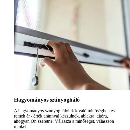
Hagyományos szúnyogháló
A hagyományos szúnyoghálóink kiváló minőségben és
remek ár / érték aránnyal készülnek, ablakra, ajtóra,
ahogyan Ön szeretné. Válassza a minőséget, válasszon
minket.