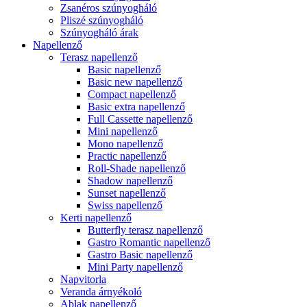
Zsanéros szúnyogháló
Pliszé szúnyogháló
Szúnyogháló árak
Napellenző
Terasz napellenző
Basic napellenző
Basic new napellenző
Compact napellenző
Basic extra napellenző
Full Cassette napellenző
Mini napellenző
Mono napellenző
Practic napellenző
Roll-Shade napellenző
Shadow napellenző
Sunset napellenző
Swiss napellenző
Kerti napellenző
Butterfly terasz napellenző
Gastro Romantic napellenző
Gastro Basic napellenző
Mini Party napellenző
Napvitorla
Veranda árnyékoló
Ablak napellenző