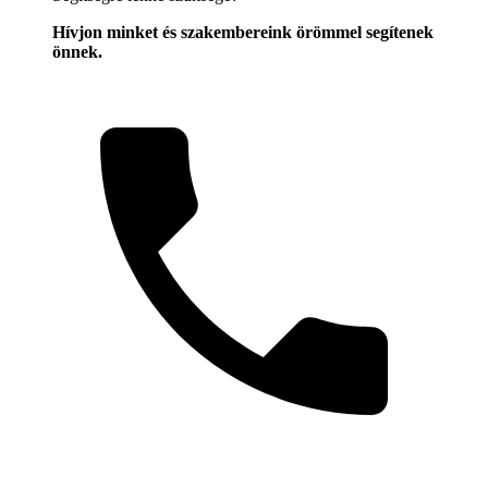
Hívjon minket és szakembereink örömmel segítenek
önnek.