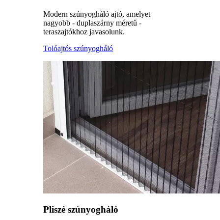
Modern szúnyogháló ajtó, amelyet
nagyobb - duplaszárny méretű -
teraszajtókhoz javasolunk.
Tolóajtós szúnyogháló
Pliszé szúnyogháló