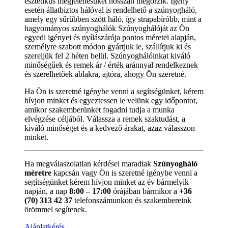
esztétikus megjelenésüket hosszan megőrzik. Igény
esetén állatbiztos hálóval is rendelhető a szúnyogháló,
amely egy sűrűbben szött háló, így strapabíróbb, mint a
hagyományos szúnyoghálók Szúnyoghálóját az Ön
egyedi igényei és nyílászárója pontos méretei alapján,
személyre szabott módon gyártjuk le, szállítjuk ki és
szereljük fel 2 héten belül. Szúnyoghálóinkat kiváló
minőségűek és remek ár / érték aránnyal rendelkeznek
és szerelhetőek ablakra, ajtóra, ahogy Ön szeretné.
Ha Ön is szeretné igénybe venni a segítségünket, kérem
hívjon minket és egyeztessen le velünk egy időpontot,
amikor szakemberünket fogadni tudja a munka
elvégzése céljából. Válassza a remek szaktudást, a
kiváló minőséget és a kedvező árakat, azaz válasszon
minket.
Ha megválaszolatlan kérdései maradtak
Szúnyogháló
méretre
kapcsán vagy Ön is szeretné igénybe venni a
segítségünket kérem hívjon minket az év bármelyik
napján, a nap
8:00 – 17:00
órájában bármikor a
+36
(70) 313 42 37
telefonszámunkon és szakembereink
örömmel segítenek.
Ajánlatkérés