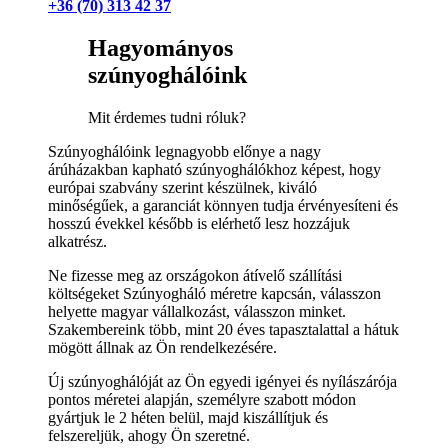
+36 (70) 313 42 37
Hagyományos
szúnyoghálóink
Mit érdemes tudni róluk?
Szúnyoghálóink legnagyobb előnye a nagy
árúházakban kapható szúnyoghálókhoz képest, hogy
európai szabvány szerint készülnek, kiváló
minőségűek, a garanciát könnyen tudja érvényesíteni és
hosszú évekkel később is elérhető lesz hozzájuk
alkatrész.
Ne fizesse meg az országokon átívelő szállítási
költségeket Szúnyogháló méretre kapcsán, válasszon
helyette magyar vállalkozást, válasszon minket.
Szakembereink több, mint 20 éves tapasztalattal a hátuk
mögött állnak az Ön rendelkezésére.
Új szúnyoghálóját az Ön egyedi igényei és nyílászárója
pontos méretei alapján, személyre szabott módon
gyártjuk le 2 héten belül, majd kiszállítjuk és
felszereljük, ahogy Ön szeretné.