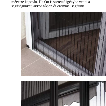
méretre
kapcsán. Ha Ön is szeretné igénybe venni a
segítségünket, akkor hívjon és örömmel segítünk.