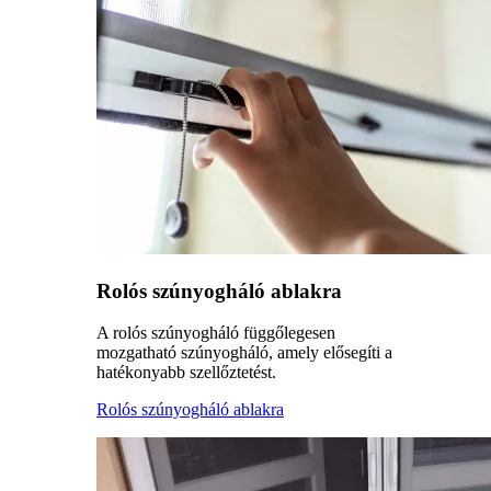
Rolós szúnyogháló ablakra
A rolós szúnyogháló függőlegesen
mozgatható szúnyogháló, amely elősegíti a
hatékonyabb szellőztetést.
Rolós szúnyogháló ablakra