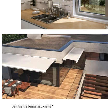
Segítségre lenne szüksége?