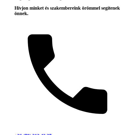
Hívjon minket és szakembereink örömmel segítenek
önnek.