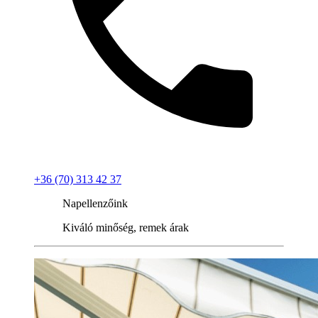
+36 (70) 313 42 37
Napellenzőink
Kiváló minőség, remek árak