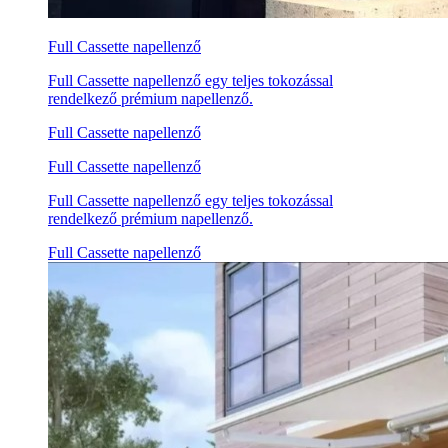
Full Cassette napellenző
Full Cassette napellenző egy teljes tokozással
rendelkező prémium napellenző.
Full Cassette napellenző
Full Cassette napellenző
Full Cassette napellenző egy teljes tokozással
rendelkező prémium napellenző.
Full Cassette napellenző