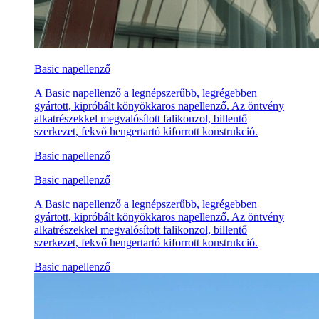
Basic napellenző
A Basic napellenző a legnépszerűbb, legrégebben
gyártott, kipróbált könyökkaros napellenző. Az öntvény
alkatrészekkel megvalósított falikonzol, billentő
szerkezet, fekvő hengertartó kiforrott konstrukció.
Basic napellenző
Basic napellenző
A Basic napellenző a legnépszerűbb, legrégebben
gyártott, kipróbált könyökkaros napellenző. Az öntvény
alkatrészekkel megvalósított falikonzol, billentő
szerkezet, fekvő hengertartó kiforrott konstrukció.
Basic napellenző