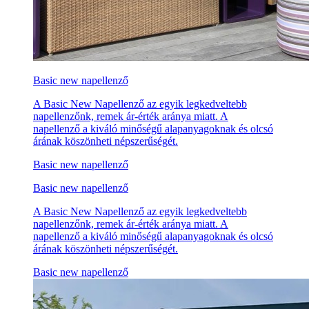
Basic new napellenző
A Basic New Napellenző az egyik legkedveltebb
napellenzőnk, remek ár-érték aránya miatt. A
napellenző a kiváló minőségű alapanyagoknak és olcsó
árának köszönheti népszerűségét.
Basic new napellenző
Basic new napellenző
A Basic New Napellenző az egyik legkedveltebb
napellenzőnk, remek ár-érték aránya miatt. A
napellenző a kiváló minőségű alapanyagoknak és olcsó
árának köszönheti népszerűségét.
Basic new napellenző